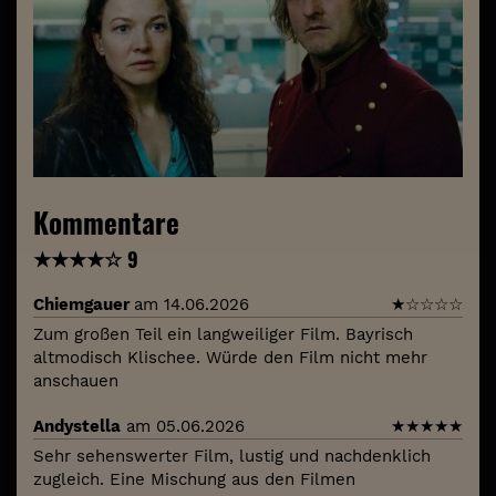
Kommentare
★
★
★
★
☆
9
Chiemgauer
am 14.06.2026
★
☆
☆
☆
☆
Zum großen Teil ein langweiliger Film. Bayrisch
altmodisch Klischee. Würde den Film nicht mehr
anschauen
Andystella
am 05.06.2026
★
★
★
★
★
Sehr sehenswerter Film, lustig und nachdenklich
zugleich. Eine Mischung aus den Filmen