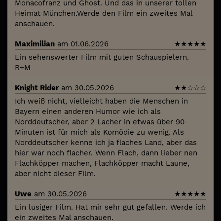
Monacofranz und Ghost. Und das in unserer tollen
Heimat München.Werde den Film ein zweites Mal
anschauen.
Maximilian
am 01.06.2026
★
★
★
★
★
Ein sehenswerter Film mit guten Schauspielern.
R+M
Knight Rider
am 30.05.2026
★
★
☆
☆
☆
Ich weiß nicht, vielleicht haben die Menschen in
Bayern einen anderen Humor wie ich als
Norddeutscher, aber 2 Lacher in etwas über 90
Minuten ist für mich als Komödie zu wenig. Als
Norddeutscher kenne ich ja flaches Land, aber das
hier war noch flacher. Wenn Flach, dann lieber nen
Flachköpper machen, Flachköpper macht Laune,
aber nicht dieser Film.
Uwe
am 30.05.2026
★
★
★
★
★
Ein lusiger Film. Hat mir sehr gut gefallen. Werde ich
ein zweites Mal anschauen.