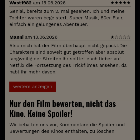
Wast1982
am 15.06.2026
★
★
★
★
★
Genial, bereits zum 2. mal gesehen. Ich und meine
Tochter waren begeistert. Super Musik, 80er Flair,
einfach ein gelungenes Abenteuer.
Manni
am 13.06.2026
★
☆
☆
☆
☆
Also mich hat der Film überhaupt nicht gepackt.Die
Charaktere sind soweit gut getroffen aber absolut
langweilig der Streifen.Ihr solltet euch lieber auf
Netflix die Fortsetzung des Trickfilmes ansehen, da
habt ihr mehr davon.
weitere anzeigen
Nur den Film bewerten, nicht das
Kino. Keine Spoiler!
Wir behalten uns vor, Kommentare die Spoiler und
Bewertungen des Kinos enthalten, zu löschen.