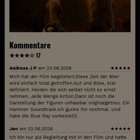
Kommentare
★
★
★
★
☆
17
Andreas J P
am 25.06.2026
★
★
★
★
★
Mich hat der Film begeistert.Diese Zeit der 80er
wird einfach total getroffen.Gut und Böse, klar
definiert. Helden die sich selbst nicht so ernst
nehmen. Jede Menge Action.Dann ist noch die
Darstellung der Figuren unfassbar originalgetreu. Ein
Hammer Soundtrack.Ich gucke ihn nochmal. Und
habe die Blue Ray vorbestellt.
Jen
am 22.06.2026
★
★
★
★
★
Ich bin nur als Begleitung mit in den Film und hatte