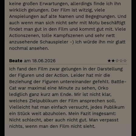
keine großen Erwartungen, allerdings finde ich ihn
wirklich gelungen. Der Film ist witzig, viele
Anspielungen auf alte Namen und Begegnungen. Und
auch wenn man sich nicht sehr mit Motu beschäftigt
findet man gut in den Film und kommt gut mit. Viele
Actionszenen, tolle Kampfszenen und sehr nett
anzusehende Schauspieler -) Ich würde ihn mir glatt
nochmal ansehen.
Beate
am 18.06.2026
★
★
☆
☆
☆
Ich fand den Film zwar gelungen in der Darstellung
der Figuren und der Action. Leider hat mir die
Beziehung der Figuren untereinander gefehlt. Battle-
Cat war maximal eine Minute zu sehen, Orko
lediglich ganz kurz am Ende. Mir ist nicht klar,
welches Zielpublikum der Film ansprechen soll.
Vielleicht hat man einfach versucht, jedes Publikum
ein Stück weit abzuholen. Mein Fazit insgesamt:
Nicht schlecht, aber auch nicht gut. Man verpasst
nichts, wenn man den Film nicht sieht.