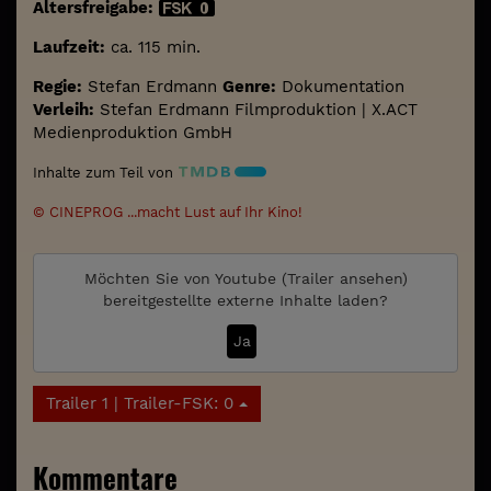
Altersfreigabe:
Laufzeit:
ca. 115 min.
Regie:
Stefan Erdmann
Genre:
Dokumentation
Verleih:
Stefan Erdmann Filmproduktion | X.ACT
Medienproduktion GmbH
Inhalte zum Teil von
© CINEPROG ...macht Lust auf Ihr Kino!
Möchten Sie von
Youtube (Trailer ansehen)
bereitgestellte externe Inhalte laden?
Ja
Trailer 1 | Trailer-FSK: 0
Kommentare