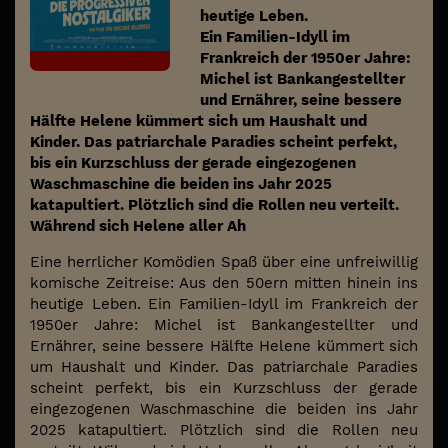
heutige Leben.
Ein Familien-Idyll im
Frankreich der 1950er Jahre:
Michel ist Bankangestellter
und Ernährer, seine bessere
Hälfte Helene kümmert sich um Haushalt und
Kinder. Das patriarchale Paradies scheint perfekt,
bis ein Kurzschluss der gerade eingezogenen
Waschmaschine die beiden ins Jahr 2025
katapultiert. Plötzlich sind die Rollen neu verteilt.
Während sich Helene aller Ah
Eine herrlicher Komödien Spaß über eine unfreiwillig
komische Zeitreise: Aus den 50ern mitten hinein ins
heutige Leben. Ein Familien-Idyll im Frankreich der
1950er Jahre: Michel ist Bankangestellter und
Ernährer, seine bessere Hälfte Helene kümmert sich
um Haushalt und Kinder. Das patriarchale Paradies
scheint perfekt, bis ein Kurzschluss der gerade
eingezogenen Waschmaschine die beiden ins Jahr
2025 katapultiert. Plötzlich sind die Rollen neu