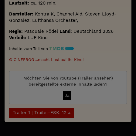
Laufzeit:
ca. 120 min.
Darsteller:
Kontra K, Channel Aid, Steven Lloyd-
Gonzalez, Lufthansa Orchester,
Regie:
Pasquale Rödel
Land:
Deutschland 2026
Verleih:
LUF Kino
Inhalte zum Teil von
© CINEPROG ...macht Lust auf Ihr Kino!
Möchten Sie von
Youtube (Trailer ansehen)
bereitgestellte externe Inhalte laden?
Ja
Trailer 1 | Trailer-FSK: 12