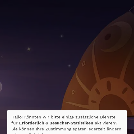
Hallo! Könnten wir bitte einige zusätzliche Dienste
für
Erforderlich & Besucher-Statistiken
aktivieren?
Sie können Ihre Zustimmung später jederzeit ändern