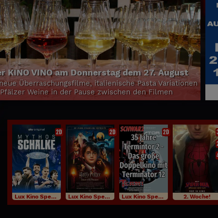
2D
2D
2D
Lux Kino Specials
Lux Kino Specials
Lux Kino Specials
2. Woche!