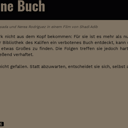
ene Buch
osada und Nerea Rodriguez in einem Film von Shadi Adib
k nicht aus dem Kopf bekommen: Für sie ist es mehr als nur
er Bibliothek des Kalifen ein verbotenes Buch entdeckt, kann 
etwas Großes zu finden. Die Folgen treffen sie jedoch hart
eßend verhaftet.
nicht gefallen. Statt abzuwarten, entscheidet sie sich, selbst