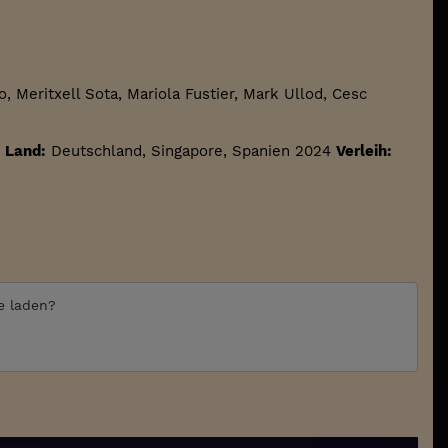
, Meritxell Sota, Mariola Fustier, Mark Ullod, Cesc
Land:
Deutschland, Singapore, Spanien 2024
Verleih:
te laden?