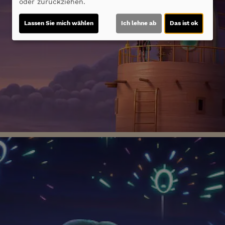
oder zurückziehen.
Lassen Sie mich wählen
Ich lehne ab
Das ist ok