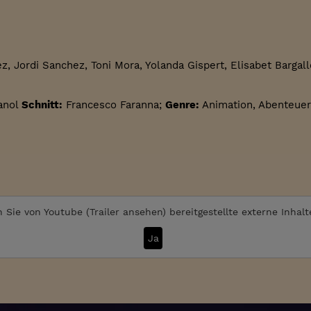
 Jordi Sanchez, Toni Mora, Yolanda Gispert, Elisabet Bargallo
anol
Schnitt:
Francesco Faranna;
Genre:
Animation, Abenteuer
 Sie von
Youtube (Trailer ansehen)
bereitgestellte externe Inhal
Ja