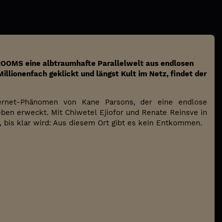
ROOMS eine albtraumhafte Parallelwelt aus endlosen
llionenfach geklickt und längst Kult im Netz, findet der
ternet-Phänomen von Kane Parsons, der eine endlose
eben erweckt. Mit Chiwetel Ejiofor und Renate Reinsve in
, bis klar wird: Aus diesem Ort gibt es kein Entkommen.