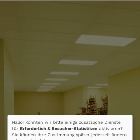
Hallo! Könnten wir bitte einige zusätzliche Dienste
für
Erforderlich & Besucher-Statistiken
aktivieren?
Sie können Ihre Zustimmung später jederzeit ändern