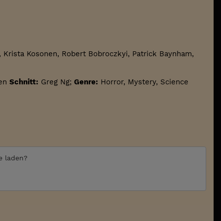
 Krista Kosonen, Robert Bobroczkyi, Patrick Baynham,
en
Schnitt:
Greg Ng;
Genre:
Horror, Mystery, Science
te laden?