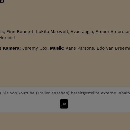
ss, Finn Bennett, Lukita Maxwell, Avan Jogia, Ember Ambrose,
Horsdal
s
Kamera:
Jeremy Cox;
Musik:
Kane Parsons, Edo Van Breem
 Sie von
Youtube (Trailer ansehen)
bereitgestellte externe Inhal
Ja