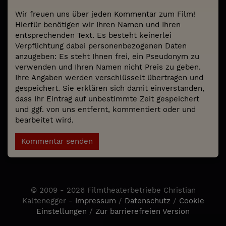
Wir freuen uns über jeden Kommentar zum Film!
Hierfür benötigen wir Ihren Namen und Ihren
entsprechenden Text. Es besteht keinerlei
Verpflichtung dabei personenbezogenen Daten
anzugeben: Es steht Ihnen frei, ein Pseudonym zu
verwenden und Ihren Namen nicht Preis zu geben.
Ihre Angaben werden verschlüsselt übertragen und
gespeichert. Sie erklären sich damit einverstanden,
dass Ihr Eintrag auf unbestimmte Zeit gespeichert
und ggf. von uns entfernt, kommentiert oder und
bearbeitet wird.
Kommentar senden
© 2009 - 2026 Filmtheaterbetriebe Christian
Kaltenegger -
Impressum
/
Datenschutz
/
Cookie
Einstellungen
/
Zur barrierefreien Version