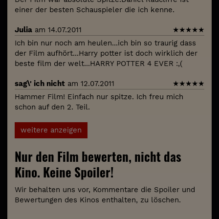
einer der besten Schauspieler die ich kenne.
Julia
am 14.07.2011
★
★
★
★
★
Ich bin nur noch am heulen...ich bin so traurig dass
der Film aufhört...Harry potter ist doch wirklich der
beste film der welt...HARRY POTTER 4 EVER :,(
sag\' ich nicht
am 12.07.2011
★
★
★
★
★
Hammer Film! Einfach nur spitze. Ich freu mich
schon auf den 2. Teil.
weitere anzeigen
Nur den Film bewerten, nicht das
Kino. Keine Spoiler!
Wir behalten uns vor, Kommentare die Spoiler und
Bewertungen des Kinos enthalten, zu löschen.