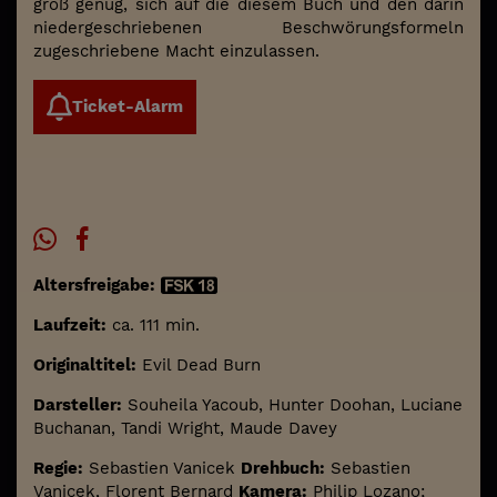
groß genug, sich auf die diesem Buch und den darin
niedergeschriebenen Beschwörungsformeln
zugeschriebene Macht einzulassen.
Ticket-Alarm
Altersfreigabe:
Laufzeit:
ca. 111 min.
Originaltitel:
Evil Dead Burn
Darsteller:
Souheila Yacoub, Hunter Doohan, Luciane
Buchanan, Tandi Wright, Maude Davey
Regie:
Sebastien Vanicek
Drehbuch:
Sebastien
Vanicek, Florent Bernard
Kamera:
Philip Lozano;