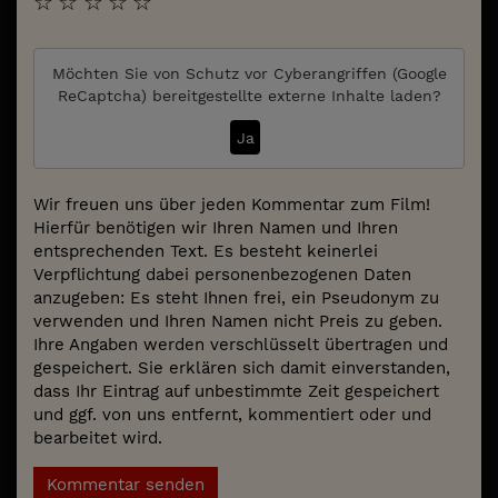
☆
☆
☆
☆
☆
Möchten Sie von
Schutz vor Cyberangriffen (Google
ReCaptcha)
bereitgestellte externe Inhalte laden?
Ja
Wir freuen uns über jeden Kommentar zum Film!
Hierfür benötigen wir Ihren Namen und Ihren
entsprechenden Text. Es besteht keinerlei
Verpflichtung dabei personenbezogenen Daten
anzugeben: Es steht Ihnen frei, ein Pseudonym zu
verwenden und Ihren Namen nicht Preis zu geben.
Ihre Angaben werden verschlüsselt übertragen und
gespeichert. Sie erklären sich damit einverstanden,
dass Ihr Eintrag auf unbestimmte Zeit gespeichert
und ggf. von uns entfernt, kommentiert oder und
bearbeitet wird.
Kommentar senden