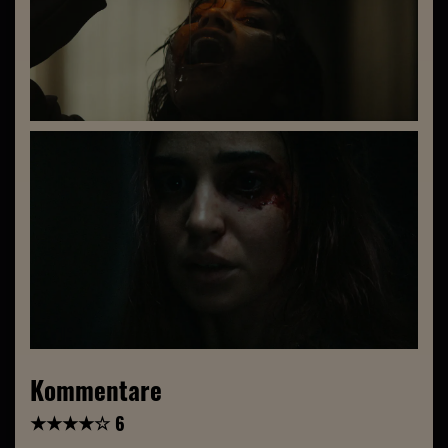
Kommentare
★
★
★
★
☆
6