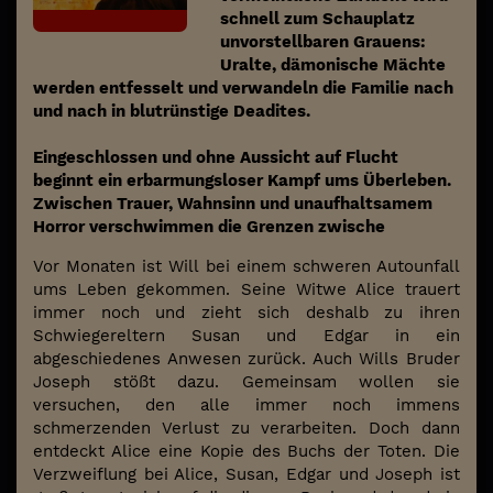
schnell zum Schauplatz
unvorstellbaren Grauens:
Uralte, dämonische Mächte
werden entfesselt und verwandeln die Familie nach
und nach in blutrünstige Deadites.
Eingeschlossen und ohne Aussicht auf Flucht
beginnt ein erbarmungsloser Kampf ums Überleben.
Zwischen Trauer, Wahnsinn und unaufhaltsamem
Horror verschwimmen die Grenzen zwische
Vor Monaten ist Will bei einem schweren Autounfall
ums Leben gekommen. Seine Witwe Alice trauert
immer noch und zieht sich deshalb zu ihren
Schwiegereltern Susan und Edgar in ein
abgeschiedenes Anwesen zurück. Auch Wills Bruder
Joseph stößt dazu. Gemeinsam wollen sie
versuchen, den alle immer noch immens
schmerzenden Verlust zu verarbeiten. Doch dann
entdeckt Alice eine Kopie des Buchs der Toten. Die
Verzweiflung bei Alice, Susan, Edgar und Joseph ist