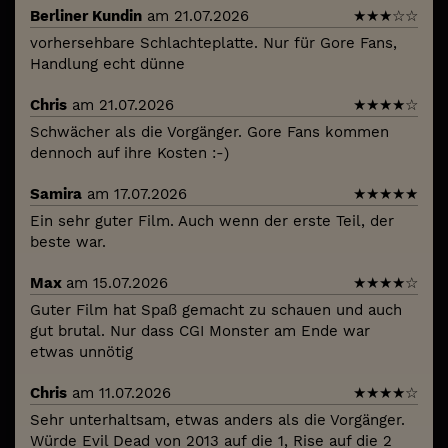
Berliner Kundin
am 21.07.2026
★
★
★
☆
☆
vorhersehbare Schlachteplatte. Nur für Gore Fans,
Handlung echt dünne
Chris
am 21.07.2026
★
★
★
★
☆
Schwächer als die Vorgänger. Gore Fans kommen
dennoch auf ihre Kosten :-)
Samira
am 17.07.2026
★
★
★
★
★
Ein sehr guter Film. Auch wenn der erste Teil, der
beste war.
Max
am 15.07.2026
★
★
★
★
☆
Guter Film hat Spaß gemacht zu schauen und auch
gut brutal. Nur dass CGI Monster am Ende war
etwas unnötig
Chris
am 11.07.2026
★
★
★
★
☆
Sehr unterhaltsam, etwas anders als die Vorgänger.
Würde Evil Dead von 2013 auf die 1, Rise auf die 2