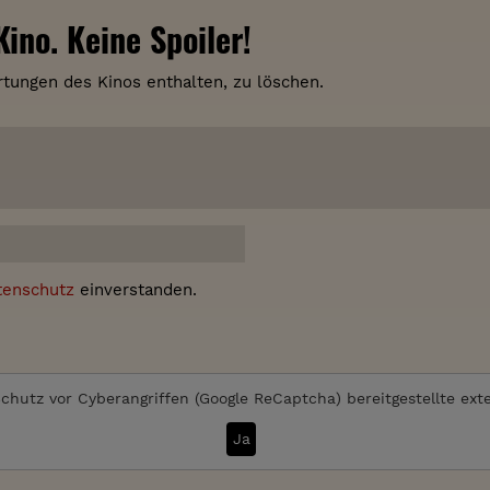
ino. Keine Spoiler!
tungen des Kinos enthalten, zu löschen.
tenschutz
einverstanden.
chutz vor Cyberangriffen (Google ReCaptcha)
bereitgestellte ext
Ja