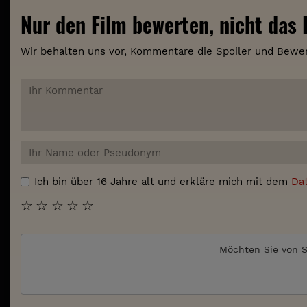
Nur den Film bewerten, nicht das K
Wir behalten uns vor, Kommentare die Spoiler und Bewer
Ich bin über 16 Jahre alt und erkläre mich mit dem
Da
☆
☆
☆
☆
☆
Möchten Sie von
S