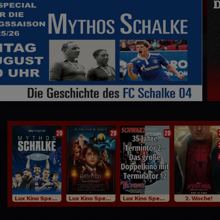
2D
2D
2D
Lux Kino Specials
Lux Kino Specials
Lux Kino Specials
2. Woche!