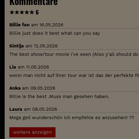
Kommentare
★
★
★
★
★
6
Billie fan
am 16.05.2026
Billie just does it best what can you say
Sintija
am 12.05.2026
The best show/tour movie I've seen (Also y'all should do
Lia
am 11.05.2026
wenn man nicht auf ihrer tour war ist das der perfekte fi
Anka
am 09.05.2026
Billie is the best .Muss man gesehen haben.
Laura
am 08.05.2026
Mega geil wunderschön ich empfehle es anzusehen! ??
weitere anzeigen