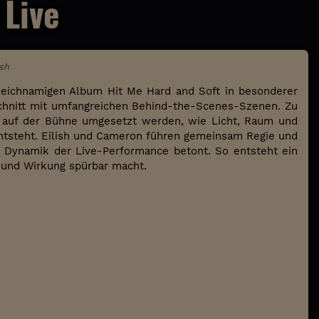
 Live
ish
gleichnamigen Album Hit Me Hard and Soft in besonderer
chnitt mit umfangreichen Behind-the-Scenes-Szenen. Zu
s auf der Bühne umgesetzt werden, wie Licht, Raum und
ntsteht. Eilish und Cameron führen gemeinsam Regie und
ie Dynamik der Live-Performance betont. So entsteht ein
g und Wirkung spürbar macht.