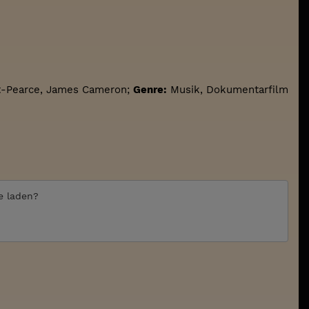
t-Pearce, James Cameron;
Genre:
Musik, Dokumentarfilm
te laden?