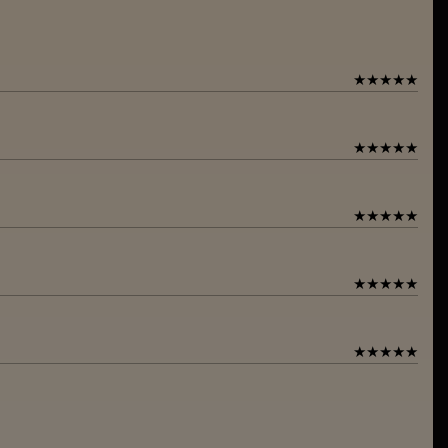
★
★
★
★
★
★
★
★
★
★
★
★
★
★
★
★
★
★
★
★
★
★
★
★
★