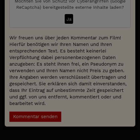
Möchten Sie von
Schutz vor Cyberangriffen (Google
ReCaptcha)
bereitgestellte externe Inhalte laden?
Ja
Wir freuen uns über jeden Kommentar zum Film!
Hierfür benötigen wir Ihren Namen und Ihren
entsprechenden Text. Es besteht keinerlei
Verpflichtung dabei personenbezogenen Daten
anzugeben: Es steht Ihnen frei, ein Pseudonym zu
verwenden und Ihren Namen nicht Preis zu geben.
Ihre Angaben werden verschlüsselt übertragen und
gespeichert. Sie erklären sich damit einverstanden,
dass Ihr Eintrag auf unbestimmte Zeit gespeichert
und ggf. von uns entfernt, kommentiert oder und
bearbeitet wird.
Kommentar senden