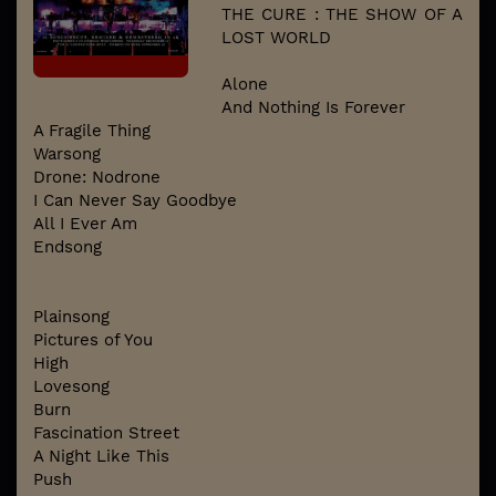
THE CURE : THE SHOW OF A
LOST WORLD
Alone
And Nothing Is Forever
A Fragile Thing
Warsong
Drone: Nodrone
I Can Never Say Goodbye
All I Ever Am
Endsong
Plainsong
Pictures of You
High
Lovesong
Burn
Fascination Street
A Night Like This
Push