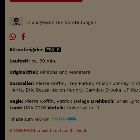
in ausgewählten Vorstellungen
Altersfreigabe:
Laufzeit:
ca. 89 min.
Originaltitel:
Minions und Monsters
Darsteller:
Pierre Coffin, Trey Parker, Allison Janney, C
Harris, Eric Bauza, Aaron Hendry, Camden Brooks, JP Karli
Regie:
Pierre Coffin, Patrick Delage
Drehbuch:
Brian Lync
Land:
USA 2026
Verleih:
Universal Int´l
Inhalte zum Teil von
© CINEPROG ...macht Lust auf Ihr Kino!