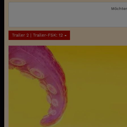
Möchten
Trailer 2 | Trailer-FSK: 12