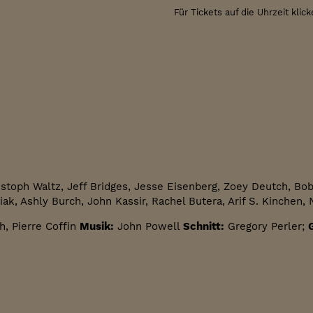
Für Tickets auf die Uhrzeit klick
hristoph Waltz, Jeff Bridges, Jesse Eisenberg, Zoey Deutch, B
ak, Ashly Burch, John Kassir, Rachel Butera, Arif S. Kinchen, 
h, Pierre Coffin
Musik:
John Powell
Schnitt:
Gregory Perler;