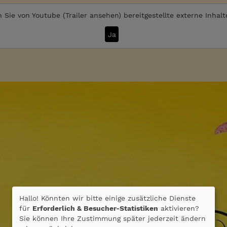
 Sie von
Youtube (Trailer ansehen)
bereitgestellte externe Inhal
Ja
Hallo! Könnten wir bitte einige zusätzliche Dienste
für
Erforderlich & Besucher-Statistiken
aktivieren?
Sie können Ihre Zustimmung später jederzeit ändern