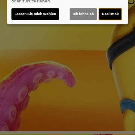
oder zurückziehen.
Lassen Sie mich wählen
Ich lehne ab
Das ist ok