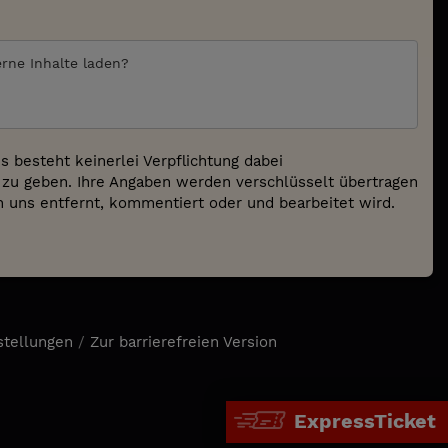
erne Inhalte laden?
 besteht keinerlei Verpflichtung dabei
zu geben. Ihre Angaben werden verschlüsselt übertragen
on uns entfernt, kommentiert oder und bearbeitet wird.
stellungen
/
Zur barrierefreien Version
ExpressTicket