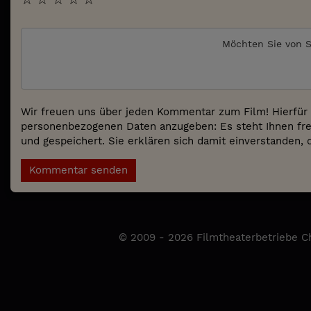
Möchten Sie von
S
Wir freuen uns über jeden Kommentar zum Film! Hierfür 
personenbezogenen Daten anzugeben: Es steht Ihnen fre
und gespeichert. Sie erklären sich damit einverstanden, 
Kommentar senden
© 2009 - 2026 Filmtheaterbetriebe Ch