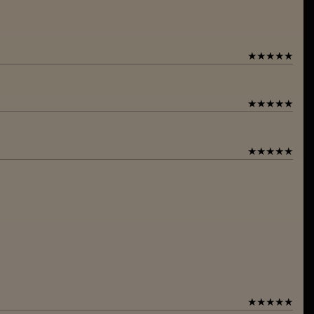
★
★
★
★
★
★
★
★
★
★
★
★
★
★
★
★
★
★
★
★