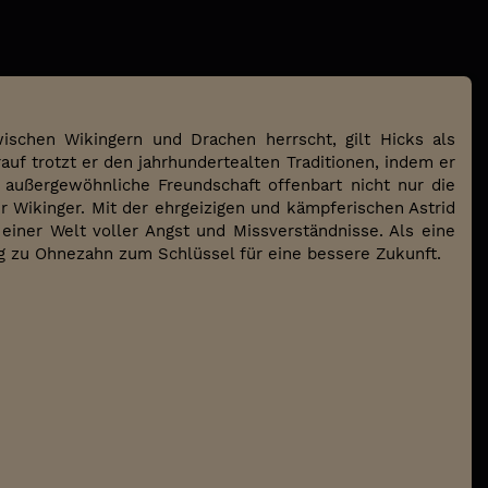
wischen Wikingern und Drachen herrscht, gilt Hicks als
rauf trotzt er den jahrhundertealten Traditionen, indem er
außergewöhnliche Freundschaft offenbart nicht nur die
 Wikinger. Mit der ehrgeizigen und kämpferischen Astrid
einer Welt voller Angst und Missverständnisse. Als eine
g zu Ohnezahn zum Schlüssel für eine bessere Zukunft.