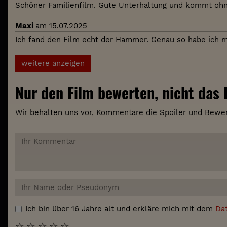
Schöner Familienfilm. Gute Unterhaltung und kommt ohn
Maxi
am 15.07.2025
Ich fand den Film echt der Hammer. Genau so habe ich mi
weitere anzeigen
Nur den Film bewerten, nicht das K
Wir behalten uns vor, Kommentare die Spoiler und Bewer
Ich bin über 16 Jahre alt und erkläre mich mit dem
Da
☆
☆
☆
☆
☆