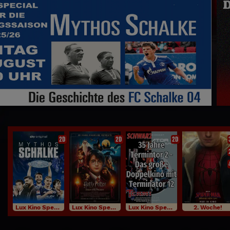
2D
2D
2D
Lux Kino Specials
Lux Kino Specials
Lux Kino Specials
2. Woche!