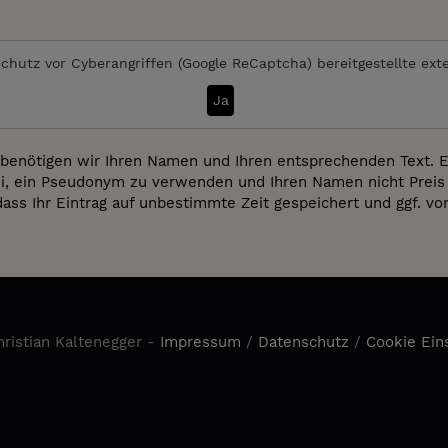
chutz vor Cyberangriffen (Google ReCaptcha)
bereitgestellte ext
Ja
benötigen wir Ihren Namen und Ihren entsprechenden Text. Es
i, ein Pseudonym zu verwenden und Ihren Namen nicht Preis 
dass Ihr Eintrag auf unbestimmte Zeit gespeichert und ggf. v
ristian Kaltenegger -
Impressum
/
Datenschutz
/
Cookie Ein