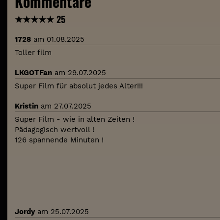
Kommentare
★
★
★
★
★
25
1728
am 01.08.2025
Toller film
LKGOTFan
am 29.07.2025
Super Film für absolut jedes Alter!!!
Kristin
am 27.07.2025
Super Film - wie in alten Zeiten !
Pädagogisch wertvoll !
126 spannende Minuten !
Jordy
am 25.07.2025