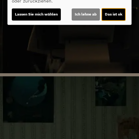
oder zurückziehen.
Lassen Sie mich wählen
Ich lehne ab
Das ist ok