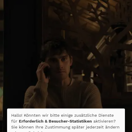
Hallo! Könnten wir bitte einige zusätzliche Dienste
für
Erforderlich & Besucher-Statistiken
aktivieren?
Sie können Ihre Zustimmung später jederzeit ändern