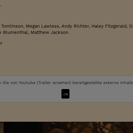
.
r Tomlinson, Megan Lawless, Andy Richter, Haley Fitzgerald, 
yle Blumenthal, Matthew Jackson
or
 Sie von
Youtube (Trailer ansehen)
bereitgestellte externe Inhal
Ja