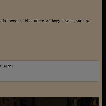
Darin Toonder, Chloe Breen, Anthony Pavone, Anthony
te laden?