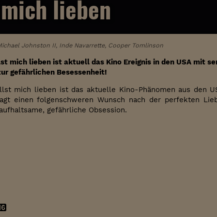
 mich lieben
 Michael Johnston II, Inde Navarrette, Cooper Tomlinson
t mich lieben ist aktuell das Kino Ereignis in den USA mit s
ur gefährlichen Besessenheit!
st mich lieben ist das aktuelle Kino-Phänomen aus den US
gt einen folgenschweren Wunsch nach der perfekten Liebe
aufhaltsame, gefährliche Obsession.