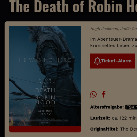
The Death of Robin 
Hugh Jackman, Jodie Com
Im Abenteuer-Drama 
kriminelles Leben zu
Ticket-Alarm
Altersfreigabe:
Laufzeit:
ca. 122 min
Originaltitel:
The Dea