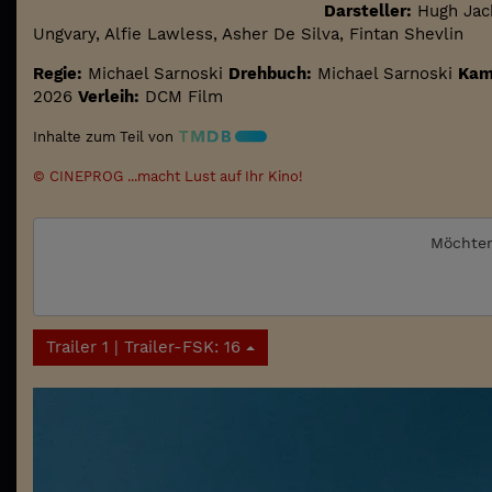
Darsteller:
Hugh Jack
Ungvary, Alfie Lawless, Asher De Silva, Fintan Shevlin
Regie:
Michael Sarnoski
Drehbuch:
Michael Sarnoski
Kam
2026
Verleih:
DCM Film
Inhalte zum Teil von
© CINEPROG ...macht Lust auf Ihr Kino!
Möchten
Trailer 1 | Trailer-FSK: 16