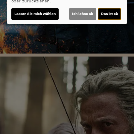
oder zurückziehen.
Lassen Sie mich wählen
Ich lehne ab
Das ist ok