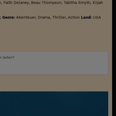
, Faith Delaney, Beau Thompson, Tabitha Smyth, Elijah
;
Genre:
Abenteuer, Drama, Thriller, Action
Land:
USA
te laden?