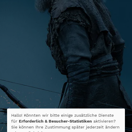
Hallo! Könnten wir bitte einige zusätzliche Dienste
für
Erforderlich & Besucher-Statistiken
aktivieren?
Sie können Ihre Zustimmung später jederzeit ändern