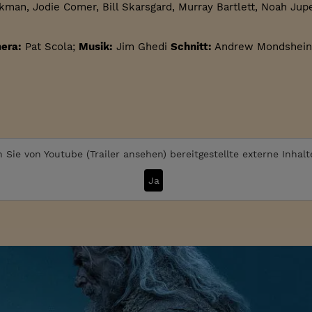
man, Jodie Comer, Bill Skarsgard, Murray Bartlett, Noah Jupe
era:
Pat Scola;
Musik:
Jim Ghedi
Schnitt:
Andrew Mondshein
 Sie von
Youtube (Trailer ansehen)
bereitgestellte externe Inhal
Ja