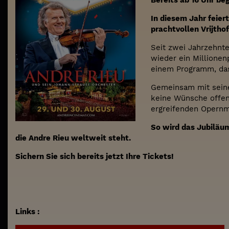
Bereits ab 16 Uhr b
In diesem Jahr feie
prachtvollen Vrijthof
Seit zwei Jahrzehnte
wieder ein Millionen
einem Programm, das
Gemeinsam mit seine
keine Wünsche offen
ergreifenden Opernme
So wird das Jubiläu
die Andre Rieu weltweit steht.
Sichern Sie sich bereits jetzt Ihre Tickets!
Links :