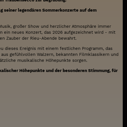
iem Traubensecco zur Begrüßung.
stag seiner legendären Sommerkonzerte auf dem
r Musik, großer Show und herzlicher Atmosphäre immer
n ein neues Konzert, das 2026 aufgezeichnet wird - mit
ren Zauber der Rieu-Abende bewahrt.
 dieses Ereignis mit einem festlichen Programm, das
 aus gefühlvollen Walzern, bekannten Filmklassikern und
sätzliche musikalische Höhepunkte sorgen.
ikalischer Höhepunkte und der besonderen Stimmung, für