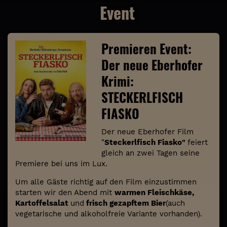
Event
Premieren Event:
Der neue Eberhofer
Krimi:
STECKERLFISCH
FIASKO
Der neue Eberhofer Film
"
Steckerlfisch Fiasko"
feiert
gleich an zwei Tagen seine
Premiere bei uns im Lux.
Um alle Gäste richtig auf den Film einzustimmen
starten wir den Abend mit
warmen Fleischkäse,
Kartoffelsalat
und
frisch gezapftem
Bier
(auch
vegetarische und alkoholfreie Variante vorhanden).