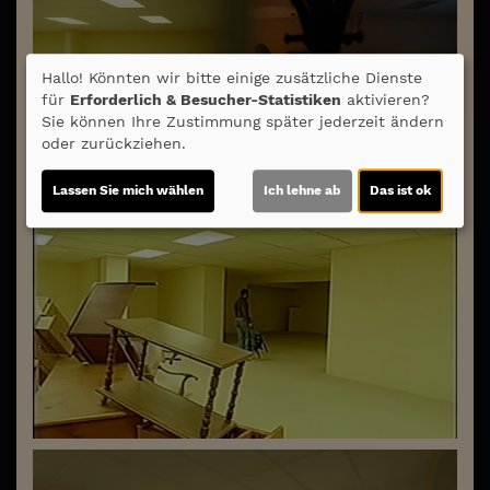
Hallo! Könnten wir bitte einige zusätzliche Dienste
für
Erforderlich & Besucher-Statistiken
aktivieren?
Sie können Ihre Zustimmung später jederzeit ändern
oder zurückziehen.
Lassen Sie mich wählen
Ich lehne ab
Das ist ok