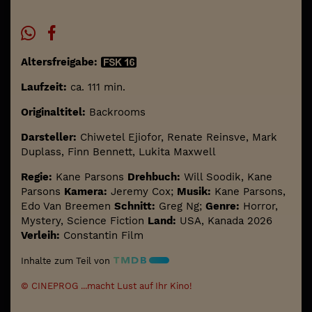
Altersfreigabe:
Laufzeit:
ca. 111 min.
Originaltitel:
Backrooms
Darsteller:
Chiwetel Ejiofor, Renate Reinsve, Mark
Duplass, Finn Bennett, Lukita Maxwell
Regie:
Kane Parsons
Drehbuch:
Will Soodik, Kane
Parsons
Kamera:
Jeremy Cox;
Musik:
Kane Parsons,
Edo Van Breemen
Schnitt:
Greg Ng;
Genre:
Horror,
Mystery, Science Fiction
Land:
USA, Kanada 2026
Verleih:
Constantin Film
Inhalte zum Teil von
© CINEPROG ...macht Lust auf Ihr Kino!