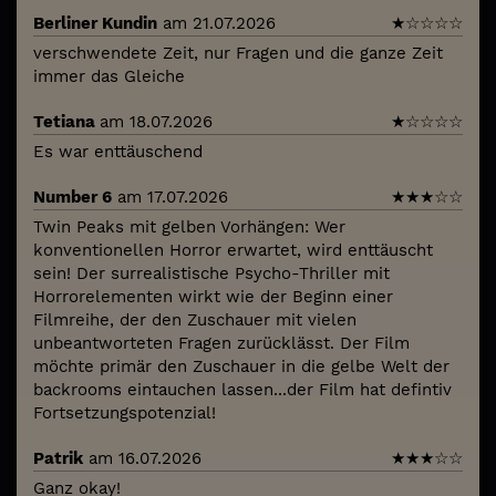
Berliner Kundin
am 21.07.2026
★
☆
☆
☆
☆
verschwendete Zeit, nur Fragen und die ganze Zeit
immer das Gleiche
Tetiana
am 18.07.2026
★
☆
☆
☆
☆
Es war enttäuschend
Number 6
am 17.07.2026
★
★
★
☆
☆
Twin Peaks mit gelben Vorhängen: Wer
konventionellen Horror erwartet, wird enttäuscht
sein! Der surrealistische Psycho-Thriller mit
Horrorelementen wirkt wie der Beginn einer
Filmreihe, der den Zuschauer mit vielen
unbeantworteten Fragen zurücklässt. Der Film
möchte primär den Zuschauer in die gelbe Welt der
backrooms eintauchen lassen...der Film hat defintiv
Fortsetzungspotenzial!
Patrik
am 16.07.2026
★
★
★
☆
☆
Ganz okay!