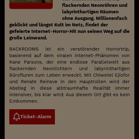
flackernden Neonröhren und
labyrinthartigen Räumen
ohne Ausgang. Millionenfach
geklickt und längst Kult im Netz, findet der
gefeierte Internet-Horror-Hit nun seinen Weg auf die
große Leinwand.
BACKROOMS ist ein verstörender Horrortrip,
basierend auf dem viralen Internet-Phänomen von
Kane Parsons, der eine endlose Parallelwelt aus
flackernden Neonlichtern und labyrinthartigen
Bürofluren zum Leben erweckt. Mit Chiwetel Ejiofor
und Renate Reinsve in den Hauptrollen wird der
Abstieg in diese albtraumhafte Realität immer
intensiver, bis klar wird: Aus diesem Ort gibt es kein
Entkommen.
Ticket-Alarm