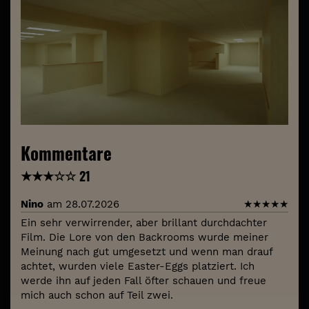
Kommentare
★
★
★
☆
☆
21
Nino
am 28.07.2026
★
★
★
★
★
Ein sehr verwirrender, aber brillant durchdachter
Film. Die Lore von den Backrooms wurde meiner
Meinung nach gut umgesetzt und wenn man drauf
achtet, wurden viele Easter-Eggs platziert. Ich
werde ihn auf jeden Fall öfter schauen und freue
mich auch schon auf Teil zwei.