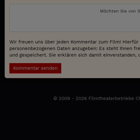
Möchten Sie von
S
Wir freuen uns über jeden Kommentar zum Film! Hierfür 
personenbezogenen Daten anzugeben: Es steht Ihnen fre
und gespeichert. Sie erklären sich damit einverstanden, 
Kommentar senden
© 2009 - 2026 Filmtheaterbetriebe Ch