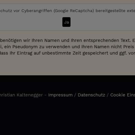
chutz vor Cyberangriffen (Google ReCaptcha)
bereitgestellte ext
Ja
benötigen wir Ihren Namen und Ihren entsprechenden Text. Es
i, ein Pseudonym zu verwenden und Ihren Namen nicht Preis 
dass Ihr Eintrag auf unbestimmte Zeit gespeichert und ggf. v
ristian Kaltenegger -
Impressum
/
Datenschutz
/
Cookie Ein