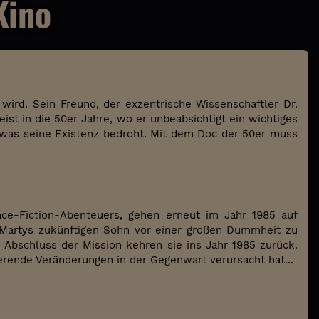
Kino
 wird. Sein Freund, der exzentrische Wissenschaftler Dr.
st in die 50er Jahre, wo er unbeabsichtigt ein wichtiges
hn, was seine Existenz bedroht. Mit dem Doc der 50er muss
ce-Fiction-Abenteuers, gehen erneut im Jahr 1985 auf
e, Martys zukünftigen Sohn vor einer großen Dummheit zu
Abschluss der Mission kehren sie ins Jahr 1985 zurück.
erende Veränderungen in der Gegenwart verursacht hat...