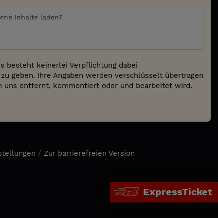
erne Inhalte laden?
 besteht keinerlei Verpflichtung dabei
zu geben. Ihre Angaben werden verschlüsselt übertragen
on uns entfernt, kommentiert oder und bearbeitet wird.
stellungen
/
Zur barrierefreien Version
ExpressTicket