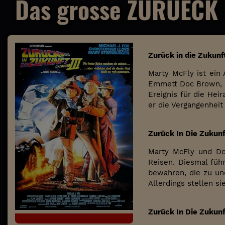
Das grosse ZURUECK I
Zurück in die Zukunf
Marty McFly ist ein 
Emmett Doc Brown, ha
Ereignis für die Hei
er die Vergangenheit 
Zurück In Die Zukunft
Marty McFly und Do
Reisen. Diesmal füh
bewahren, die zu un
Allerdings stellen s
Zurück In Die Zukunft