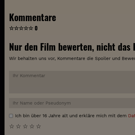
Kommentare
☆
☆
☆
☆
☆
0
Nur den Film bewerten, nicht das K
Wir behalten uns vor, Kommentare die Spoiler und Bewer
Ich bin über 16 Jahre alt und erkläre mich mit dem
Da
☆
☆
☆
☆
☆