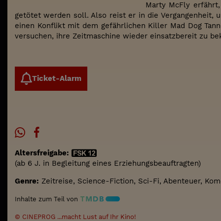
Marty McFly erfährt,
getötet werden soll. Also reist er in die Vergangenheit,
einen Konflikt mit dem gefährlichen Killer Mad Dog Tan
versuchen, ihre Zeitmaschine wieder einsatzbereit zu 
Ticket-Alarm
Altersfreigabe:
(ab 6 J. in Begleitung eines Erziehungsbeauftragten)
Genre:
Zeitreise, Science-Fiction, Sci-Fi, Abenteuer, Ko
Inhalte zum Teil von
© CINEPROG ...macht Lust auf Ihr Kino!