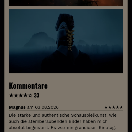
Kommentare
★
★
★
★
☆
33
Magnus
am 03.08.2026
★
★
★
★
★
Die starke und authentische Schauspielkunst, wie
auch die atemberaubenden Bilder haben mich
absolut begeistert. Es war ein grandioser Kinotag.