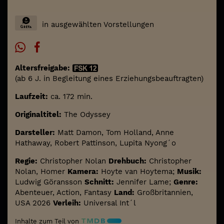
in ausgewählten Vorstellungen
Altersfreigabe:
(ab 6 J. in Begleitung eines Erziehungsbeauftragten)
Laufzeit:
ca. 172 min.
Originaltitel:
The Odyssey
Darsteller:
Matt Damon, Tom Holland, Anne
Hathaway, Robert Pattinson, Lupita Nyong´o
Regie:
Christopher Nolan
Drehbuch:
Christopher
Nolan, Homer
Kamera:
Hoyte van Hoytema;
Musik:
Ludwig Göransson
Schnitt:
Jennifer Lame;
Genre:
Abenteuer, Action, Fantasy
Land:
Großbritannien,
USA 2026
Verleih:
Universal Int´l
Inhalte zum Teil von