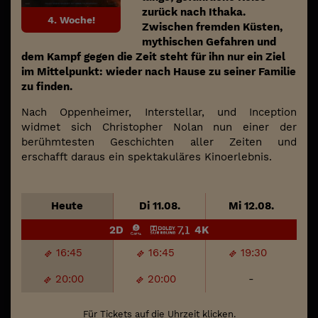
zurück nach Ithaka.
4. Woche!
Zwischen fremden Küsten,
mythischen Gefahren und
dem Kampf gegen die Zeit steht für ihn nur ein Ziel
im Mittelpunkt: wieder nach Hause zu seiner Familie
zu finden.
Nach Oppenheimer, Interstellar, und Inception
widmet sich Christopher Nolan nun einer der
berühmtesten Geschichten aller Zeiten und
erschafft daraus ein spektakuläres Kinoerlebnis.
Heute
Di 11.08.
Mi 12.08.
2D
4K
16:45
16:45
19:30
20:00
20:00
-
Für Tickets auf die Uhrzeit klicken.