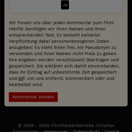
Ja
Wir freuen uns über jeden Kommentar zum Film!
Hierfür benötigen wir Ihren Namen und Ihren
entsprechenden Text. Es besteht keinerlei
Verpflichtung dabei personenbezogenen Daten
anzugeben: Es steht Ihnen frei, ein Pseudonym zu
verwenden und Ihren Namen nicht Preis zu geben.
Ihre Angaben werden verschlüsselt übertragen und
gespeichert. Sie erklären sich damit einverstanden,
dass Ihr Eintrag auf unbestimmte Zeit gespeichert
und ggf. von uns entfernt, kommentiert oder und
bearbeitet wird.
Kommentar senden
© 2009 - 2026 Filmtheaterbetriebe Christian
Kaltenegger -
Impressum
/
Datenschutz
/
Cookie