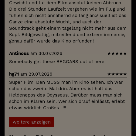
Gewicht und tut dem Film absolut keinen Abbruch.
Die drei Stunden Laufzeit vergehen wie im Flug und
fühlen sich nicht annähernd so lang an.Visuell ist das
Ganze eine absolute Wucht, und auch der
Soundtrack geht einem tagelang nicht mehr aus dem
Kopf. Bildgewaltig, mitreißend und extrem immersiv,
genau dafür wurde das Kino erfunden!
Antinous
am 30.07.2026
★
★
★
★
★
Somebody get these BEGGARS out of here!
hg71
am 29.07.2026
★
★
★
★
★
Super Film. Den MUSS man im Kino sehen. Ich war
schon das zweite Mal drin. Aber es ist halt das
Heldenepos des Odysseus. Darüber muss man sich
schon im Klaren sein. Wer sich drauf einlässt, erlebt
etwas wirklich Großes...!!!
weitere anzeigen