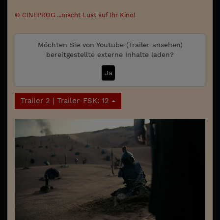
© CINEPROG ...macht Lust auf Ihr Kino!
Möchten Sie von
Youtube (Trailer ansehen)
bereitgestellte externe Inhalte laden?
Ja
Trailer 2 | Trailer-FSK: 12