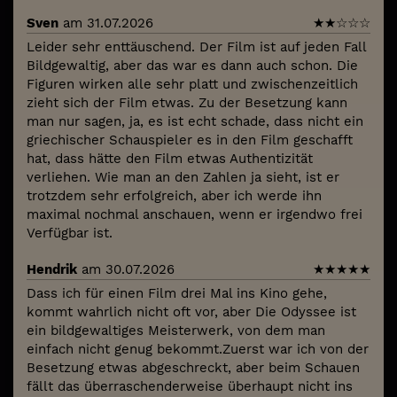
Sven
am 31.07.2026
★
★
☆
☆
☆
Leider sehr enttäuschend. Der Film ist auf jeden Fall
Bildgewaltig, aber das war es dann auch schon. Die
Figuren wirken alle sehr platt und zwischenzeitlich
zieht sich der Film etwas. Zu der Besetzung kann
man nur sagen, ja, es ist echt schade, dass nicht ein
griechischer Schauspieler es in den Film geschafft
hat, dass hätte den Film etwas Authentizität
verliehen. Wie man an den Zahlen ja sieht, ist er
trotzdem sehr erfolgreich, aber ich werde ihn
maximal nochmal anschauen, wenn er irgendwo frei
Verfügbar ist.
Hendrik
am 30.07.2026
★
★
★
★
★
Dass ich für einen Film drei Mal ins Kino gehe,
kommt wahrlich nicht oft vor, aber Die Odyssee ist
ein bildgewaltiges Meisterwerk, von dem man
einfach nicht genug bekommt.Zuerst war ich von der
Besetzung etwas abgeschreckt, aber beim Schauen
fällt das überraschenderweise überhaupt nicht ins