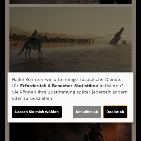
Hallo! Könnten wir bitte einige zusätzliche Dienste
für
Erforderlich & Besucher-Statistiken
aktivieren?
Sie können Ihre Zustimmung später jederzeit ändern
oder zurückziehen.
Lassen Sie mich wählen
Ich lehne ab
Das ist ok