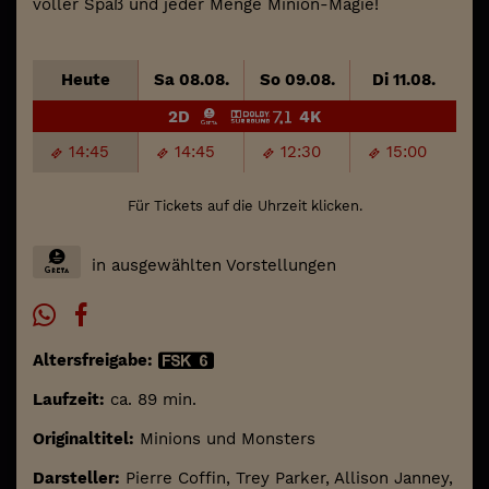
voller Spaß und jeder Menge Minion-Magie!
Heute
Sa 08.08.
So 09.08.
Di 11.08.
2D
4K
14:45
14:45
12:30
15:00
Für Tickets auf die Uhrzeit klicken.
in ausgewählten Vorstellungen
Altersfreigabe:
Laufzeit:
ca. 89 min.
Originaltitel:
Minions und Monsters
Darsteller:
Pierre Coffin, Trey Parker, Allison Janney,