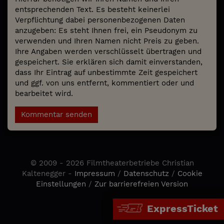
entsprechenden Text. Es besteht keinerlei
Verpflichtung dabei personenbezogenen Daten
anzugeben: Es steht Ihnen frei, ein Pseudonym zu
verwenden und Ihren Namen nicht Preis zu geben.
Ihre Angaben werden verschlüsselt übertragen und
gespeichert. Sie erklären sich damit einverstanden,
dass Ihr Eintrag auf unbestimmte Zeit gespeichert
und ggf. von uns entfernt, kommentiert oder und
bearbeitet wird.
Kommentar senden
© 2009 - 2026 Filmtheaterbetriebe Christian
Kaltenegger -
Impressum
/
Datenschutz
/
Cookie
Einstellungen
/
Zur barrierefreien Version
ExpressTicket