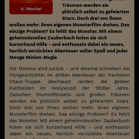
Träumen werden sie
6. Woche!
plötzlich selbst zu gefeierten
Stars. Doch drei von ihnen
wollen mehr: ihren eigenen Monsterfilm drehen. Das
einzige Problem? Es fehlt das Monster. Mit einem
geheimnisvollen Zauberbuch holen sie sich
kurzerhand Hilfe - und entfesseln dabei ein neues,
herrlich verrücktes Abenteuer voller Spaß und jeder
Menge Minion-Magie
Die Minions sind zurück - und diesmal schreiben sie
Filmgeschichte! Im dritten Abenteuer der frechsten
Chaos-Truppe überhaupt landen die gelben
Kulthelden im Hollywood der 1920er Jahre.
Zwischen Stummfilmsets und großen Träumen
werden sie plötzlich selbst zu gefeierten Stars.
Doch drei von ihnen wollen mehr: ihren eigenen
Monsterfilm drehen. Das einzige Problem? Es fehlt
das Monster. Mit einem geheimnisvollen Zauberbuch
holen sie sich kurzerhand Hilfe - und entfesseln
dabei ein neues, herrlich verrücktes Abenteuer