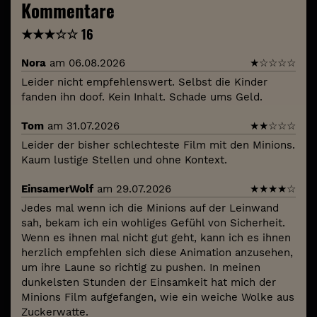
Kommentare
★
★
★
☆
☆
16
Nora
am 06.08.2026
★
☆
☆
☆
☆
Leider nicht empfehlenswert. Selbst die Kinder
fanden ihn doof. Kein Inhalt. Schade ums Geld.
Tom
am 31.07.2026
★
★
☆
☆
☆
Leider der bisher schlechteste Film mit den Minions.
Kaum lustige Stellen und ohne Kontext.
EinsamerWolf
am 29.07.2026
★
★
★
★
☆
Jedes mal wenn ich die Minions auf der Leinwand
sah, bekam ich ein wohliges Gefühl von Sicherheit.
Wenn es ihnen mal nicht gut geht, kann ich es ihnen
herzlich empfehlen sich diese Animation anzusehen,
um ihre Laune so richtig zu pushen. In meinen
dunkelsten Stunden der Einsamkeit hat mich der
Minions Film aufgefangen, wie ein weiche Wolke aus
Zuckerwatte.