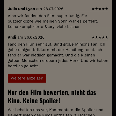
Julia und Lyon
am 28.07.2026
★
★
★
★
★
Also wir fanden den Film super lustig. Für
quatschköpfe wie meinen Sohn war es perfekt.
Keine komplizierte Story, viele Lacher
Andi
am 26.07.2026
★
★
★
★
★
Fand den Film sehr gut. Sind große Minions Fan. Ich
gebe einigen Kritikern mit der Handlung recht. Ich
fand er war niedlich gemacht. Und die kleinen
gelben Menschen erobern jedes Herz. Und wir haben
herzlich gelacht.
weitere anzeigen
Nur den Film bewerten, nicht das
Kino. Keine Spoiler!
Wir behalten uns vor, Kommentare die Spoiler und
Bewertungen des Kinos enthalten, zu löschen.