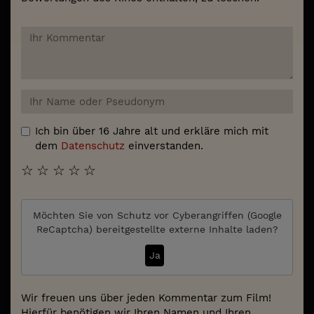
Ich bin über 16 Jahre alt und erkläre mich mit
dem
Datenschutz
einverstanden.
☆
☆
☆
☆
☆
Möchten Sie von
Schutz vor Cyberangriffen (Google
ReCaptcha)
bereitgestellte externe Inhalte laden?
Ja
Wir freuen uns über jeden Kommentar zum Film!
Hierfür benötigen wir Ihren Namen und Ihren