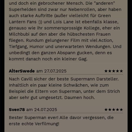
und doch ein gebrochener Mensch. Die "anderen"
Superhelden sind zwar nur Nebenrollen, aber haben
auch starke Auftritte (außer vielleicht für Green
Lantern Fans :)) und Lois Lane ist ebenfalls klasse,
genauso wie ihr sommersprossige Kollege, eher ein
Milchbubi auf den aber die hübschesten Frauen
fliegen. Rundum gelungener Film mit viel Action,
Tiefgang, Humor und unerwarteten Wendungen. Und
unbedingt den ganzen Abspann gucken, denn es
kommt danach noch ein kleiner Gag.
AlterSwede
am 27.07.2025
★
★
★
★
★
Nach Cavill sicher der beste Supermann Darsteller.
Inhaltlich ein paar kleine Schwächen, wie zum
Beispiel die Eltern von Superman, unter dem Strich
aber sehr gut umgesetzt. Daumen hoch.
Sven78
am 24.07.2025
★
★
★
★
★
Bester Superman ever! Alle davor vergessen, die
erste echte Verfilmung!