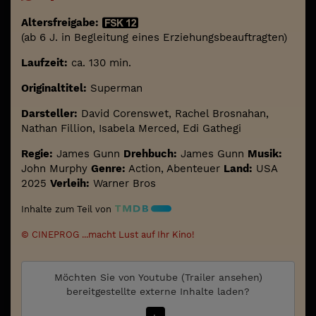
Altersfreigabe:
(ab 6 J. in Begleitung eines Erziehungsbeauftragten)
Laufzeit:
ca. 130 min.
Originaltitel:
Superman
Darsteller:
David Corenswet, Rachel Brosnahan,
Nathan Fillion, Isabela Merced, Edi Gathegi
Regie:
James Gunn
Drehbuch:
James Gunn
Musik:
John Murphy
Genre:
Action, Abenteuer
Land:
USA
2025
Verleih:
Warner Bros
Inhalte zum Teil von
© CINEPROG ...macht Lust auf Ihr Kino!
Möchten Sie von
Youtube (Trailer ansehen)
bereitgestellte externe Inhalte laden?